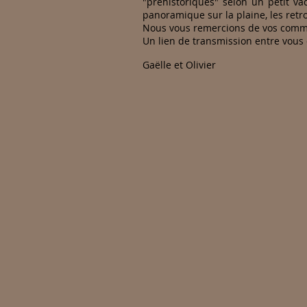
"préhistoriques" selon un petit v
panoramique sur la plaine, les retr
Nous vous remercions de vos commen
Un lien de transmission entre vous
Gaëlle et Olivier